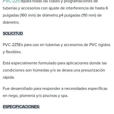
PVC-225
is
para todas las clases y programaciones de
tuberías y accesorios con ajuste de interferencia de hasta 6
y
pulgadas (160 mm) de diámetro,
4 pulgadas (110 mm) de
diámetro.
SOLICITUD
25
PVC-2
Es para uso en tuberías y accesorios de PVC rígidos
y flexibles.
Está especialmente formulado para aplicaciones donde las
condiciones son húmedas y/o se desea una presurización
rápida.
Fue desarrollado para responder a necesidades específicas
en riego, plomería y/o piscinas y spa.
ESPECIFICACIONES: