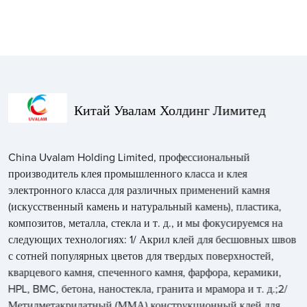
Китай Увалам Холдинг Лимитед
China Uvalam Holding Limited, профессиональный
производитель клея промышленного класса и клея
электронного класса для различных применений камня
(искусственный камень и натуральный камень), пластика,
композитов, металла, стекла и т. д., и мы фокусируемся на
следующих технологиях: 1/ Акрил клей для бесшовных швов
с сотней популярных цветов для твердых поверхностей,
кварцевого камня, спеченного камня, фарфора, керамики,
HPL, BMC, бетона, наностекла, гранита и мрамора и т. д.;2/
Метилметакрилатный (ММА) конструкционный клей для