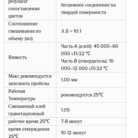
результат
бесшовное соединение на
сопоставления
твердой поверхности
цветов
Соотношение
смешивания по
А:Б = 10:1
объему (мл)
Часть-A (клей): 45 000–60
000 сП/22 ℃
Вязкость
Часть B (отвердитель): 10
000–12 000 сП/22 ℃
Макс.рекомендуется
1,00 мм
заполнить пробелы
Рабочая
рекомендуется 25℃
Температура
Смешанный клей
1.05
гравитационный
рабочее время 25℃
7-8 минут
время отверждения
10-12 минут
25℃