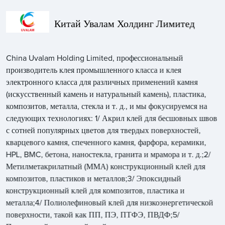
Китай Увалам Холдинг Лимитед
China Uvalam Holding Limited, профессиональный
производитель клея промышленного класса и клея
электронного класса для различных применений камня
(искусственный камень и натуральный камень), пластика,
композитов, металла, стекла и т. д., и мы фокусируемся на
следующих технологиях: 1/ Акрил клей для бесшовных швов
с сотней популярных цветов для твердых поверхностей,
кварцевого камня, спеченного камня, фарфора, керамики,
HPL, BMC, бетона, наностекла, гранита и мрамора и т. д.;2/
Метилметакрилатный (ММА) конструкционный клей для
композитов, пластиков и металлов;3/ Эпоксидный
конструкционный клей для композитов, пластика и
металла;4/ Полиолефиновый клей для низкоэнергетической
поверхности, такой как ПП, ПЭ, ПТФЭ, ПВДФ;5/