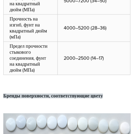
5000–7200 (34–50)
на квадратный
дюйм (МПа)
Прочность на
изгиб, фунт на
4000–5200 (28–36)
квадратный дюйм
(мПа)
Предел прочности
стыкового
соединения, фунт
2000–2500 (14–17)
на квадратный
дюйм (МПа)
Бренды поверхности, соответствующие цвету