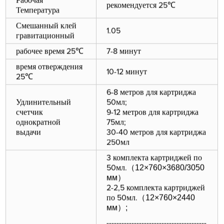
Рабочая
рекомендуется 25℃
Температура
Смешанный клей
1.05
гравитационный
рабочее время 25℃
7-8 минут
время отверждения
10-12 минут
25℃
6-8 метров для картриджа
Удлинительный
50мл;
счетчик
9-12 метров для картриджа
однократной
75мл;
выдачи
30-40 метров для картриджа
250мл
3 комплекта картриджей по
（
12×760×3680/3050
50мл.
мм
）
2-2,5 комплекта картриджей
（
12×760×2440
по 50мл.
мм
）
;
----------------------------------------