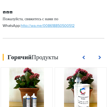
☎️☎️☎️
Пожалуйста, свяжитесь с нами по
WhatsApp:
http://wa.me/008618850500512
Горячий
Продукты