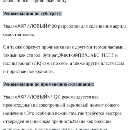
аналогичные акриловому листу.
Рекомендация по субстрату:
АКРИЛОВЫЙ
Увалам
#120 разработан для склеивания акрила
самостоятельно.
Он также образует прочные связи с другими термопластами,
Жесткий
такими как стирол, бутират,
ПВХ, АБС, ПЭТГ и
поликарбонат (ПК) сами по себе, а также другие пластмассы
и пористые поверхности.
Рекомендации по применению склеивания:
АКРИЛОВЫЙ
Увалам
№ 120 рекомендуется как
превосходный высокопрочный акриловый цемент общего
назначения.Это особенно важно там, где требуется быстрое
t
отверждение и высокая прочность.
такие как большие
корпуса, знаки, пластиковые буквы, промышленное