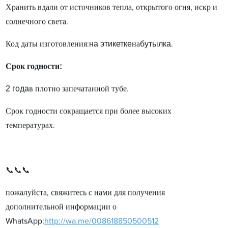
Хранить вдали от источников тепла, открытого огня, искр и
солнечного света.
на этикетке
бутылка
Код даты изготовления:
на
.
:
Срок годности
2 года
.
в плотно запечатанной тубе
Срок годности сокращается при более высоких
температурах.
📞📞📞
пожалуйста, свяжитесь с нами для получения
дополнительной информации о
WhatsApp:
http://wa.me/008618850500512