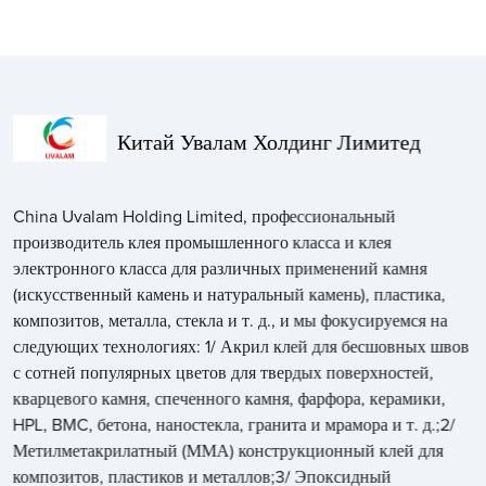
Китай Увалам Холдинг Лимитед
China Uvalam Holding Limited, профессиональный
производитель клея промышленного класса и клея
электронного класса для различных применений камня
(искусственный камень и натуральный камень), пластика,
композитов, металла, стекла и т. д., и мы фокусируемся на
следующих технологиях: 1/ Акрил клей для бесшовных швов
с сотней популярных цветов для твердых поверхностей,
кварцевого камня, спеченного камня, фарфора, керамики,
HPL, BMC, бетона, наностекла, гранита и мрамора и т. д.;2/
Метилметакрилатный (ММА) конструкционный клей для
композитов, пластиков и металлов;3/ Эпоксидный