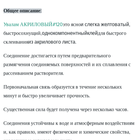
Общее описание:
и слегка желтоватый
Увалам АКРИЛОВЫЙ#120
это ясно
,
однокомпонентный
клей
быстросохнущий,
для быстрого
из акрилового листа
склеивания
.
Соединение достигается путем предварительного
размягчения соединяемых поверхностей и их сплавления с
рассеиванием растворителя.
Первоначальная связь образуется в течение нескольких
минут и быстро увеличивает прочность.
Существенная сила будет получена через несколько часов.
Соединения устойчивы к воде и атмосферным воздействиям
и, как правило, имеют физические и химические свойства,