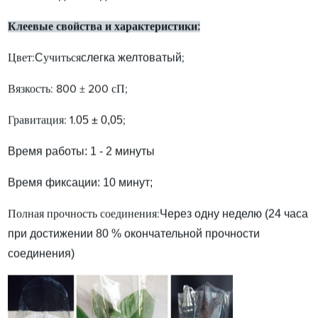
Клеевые свойства и характеристики:
C
слегка желтоватый
Цвет:
учиться
;
Вязкость: 800 ± 200 сП;
05
± 0,0
5
Гравитация: 1.
;
Время работы: 1 - 2 минуты
Время фиксации: 10 минут;
Через одну неделю (24 часа
Полная прочность соединения:
при достижении 80 % окончательной прочности
соединения)