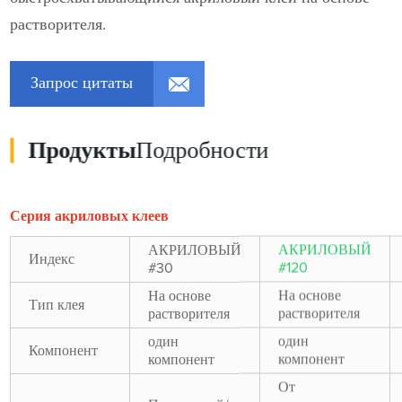
растворителя.
Запрос цитаты
Продукты
Подробности
Серия акриловых клеев
АКРИЛОВЫЙ
АКРИЛОВЫЙ
Индекс
#30
#120
На основе
На основе
Тип клея
растворителя
растворителя
один
один
Компонент
компонент
компонент
От