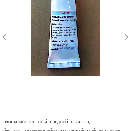
однокомпонентный, средней вязкости,
быстросхватывающийся акриловый клей на основе