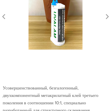
Усовершенствованный, безгалогенный,
двухкомпонентный метакрилатный клей третьего
поколения в соотношении 10:1, специально
разработанный для структурного склеивания