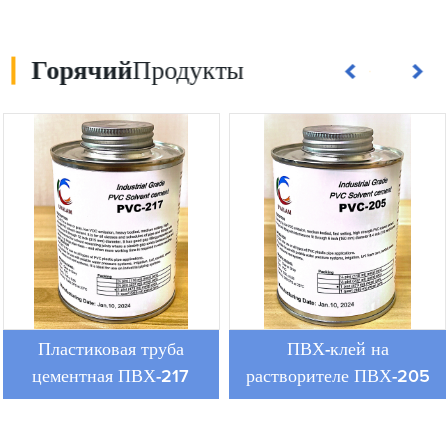
Горячий
Продукты
Пластиковая труба
ПВХ-клей на
цементная ПВХ-217
растворителе ПВХ-205