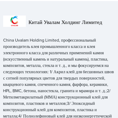
Китай Увалам Холдинг Лимитед
China Uvalam Holding Limited, профессиональный
производитель клея промышленного класса и клея
электронного класса для различных применений камня
(искусственный камень и натуральный камень), пластика,
композитов, металла, стекла и т. д., и мы фокусируемся на
следующих технологиях: 1/ Акрил клей для бесшовных швов
с сотней популярных цветов для твердых поверхностей,
кварцевого камня, спеченного камня, фарфора, керамики,
HPL, BMC, бетона, наностекла, гранита и мрамора и т. д.;2/
Метилметакрилатный (ММА) конструкционный клей для
композитов, пластиков и металлов;3/ Эпоксидный
конструкционный клей для композитов, пластика и
металла;4/ Полиолефиновый клей для низкоэнергетической