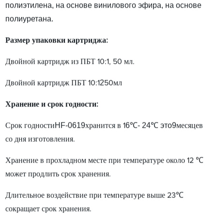
полиэтилена, на основе винилового эфира, на основе
полиуретана.
Размер упаковки картриджа:
Двойной картридж из ПБТ 10:1, 50 мл.
2
Двойной картридж ПБТ 10:1
50мл
Хранение и срок годности:
HF-0619
6
℃- 2
4
℃ это
9
Срок годности
хранится в 1
месяцев
со дня изготовления.
Хранение в прохладном месте при температуре около 12 ℃
может продлить срок хранения.
Длительное воздействие при температуре выше 23℃
сокращает срок хранения.