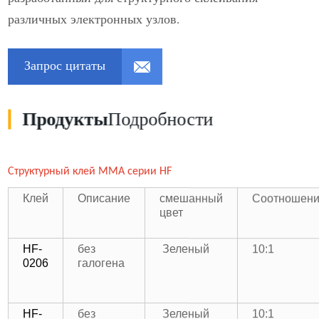
различных электронных узлов.
Запрос цитаты
Продукты
Подробности
Структурный клей ММА серии HF
Клей
Описание
смешанный
Соотношен
цвет
HF-
без
Зеленый
10:1
0206
галогена
HF-
без
Зеленый
10:1