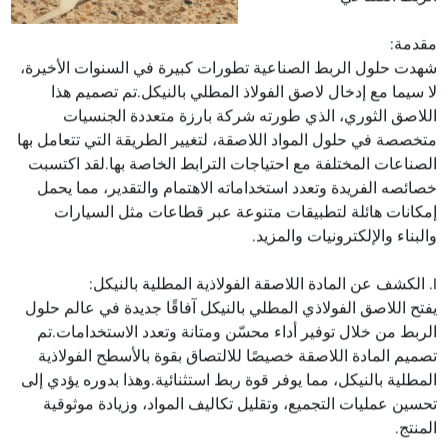
مقدمة:
شهدت حلول الربط الصناعية تطورات كبيرة في السنوات الأخيرة،
لا سيما مع إدخال لاصق الفولاذ المطلي بالنيكل.تم تصميم هذا
اللاصق الثوري، الذي طورته شركة بارزة متعددة الجنسيات
متخصصة في حلول المواد اللاصقة، لتغيير الطريقة التي تتعامل بها
الصناعات المختلفة مع احتياجات الترابط الخاصة بها.لقد اكتسبت
خصائصه الفريدة وتعدد استخداماته الاهتمام والتقدير، مما يحمل
إمكانات هائلة لتطبيقات متنوعة عبر قطاعات مثل السيارات
والبناء والإلكترونيات والمزيد.
I. الكشف عن المادة اللاصقة الفولاذية المطلية بالنيكل:
يفتح اللاصق الفولاذي المطلي بالنيكل آفاقًا جديدة في عالم حلول
الربط من خلال توفير أداء محسّن ومتانة وتعدد الاستخدامات.تم
تصميم المادة اللاصقة خصيصًا للالتصاق بقوة بالأسطح الفولاذية
المطلية بالنيكل، مما يوفر قوة ربط استثنائية.وهذا بدوره يؤدي إلى
تحسين عمليات التجميع، وتقليل تكاليف المواد، وزيادة موثوقية
المنتج.