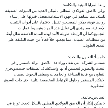
رابعا.المزايا البيئية والتكلفة:
يوفر اللاصق الفولاذي المطلي بالنيكل العديد من الميزات الصديقة
للبيئة، مما يساهم في جهود الاستدامة.بفضل قدرتها على إنشاء
روابط قوية، يمكن للمصنعين تقليل الاعتماد على أدوات التثبيت
الإضافية، مما يؤدي إلى تقليل هدر المواد وتبسيط عمليات
التجميع.كما أن الرابطة طويلة الأمد لهذه المادة اللاصقة تقلل أيضًا
من متطلبات الصيانة، مما يجعلها حلاً فعالاً من حيث التكلفة على
المدى الطويل.
خامساً: التعاون والبحث:
تستثمر الشركة التي تقف وراء هذا اللاصق الرائد باستمرار في
البحث والتطوير لتحسين أدائها واستكشاف تطبيقات جديدة.ويجري
التعاون مع قادة الصناعة والجامعات ومعاهد البحوث لضمان
الابتكار المستمر وحلول الارتباط المخصصة لتلبية احتياجات السوق
المتطورة.
السادس.خاتمة:
لا يمكن إنكار أن اللاصق الفولاذي المطلي بالنيكل يُحدث ثورة في