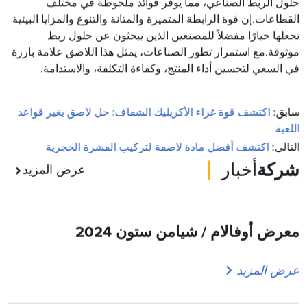
حلول الربط الصناعي، مما يوفر فوائد ملحوظة في مختلف
القطاعات.إن قوة الرابطة المتميزة والمتانة والتنوع والمزايا البيئية
تجعلها خيارًا مفضلاً للمصنعين الذين يبحثون عن حلول ربط
موثوقة.مع استمرار تطور الصناعات، يمثل هذا اللاصق علامة بارزة
في السعي لتحسين أداء المنتج، وكفاءة التكلفة، والاستدامة.
سابق:
اكتشف قوة غراء الأكريليك الشفاف: حل لاصق يغير قواعد
اللعبة
التالي:
اكتشف أفضل مادة لاصقة لتركيب القشرة الحجرية
شركة
أخبار
عرض المزيد
معرض أوفالام / شيامن ستون 2024
عرض المزيد