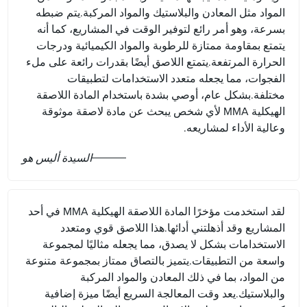
المواد مثل المعادن والبلاستيك والمواد المركبة.يتم ضبطه
بسرعة، وهو أمر رائع لتوفير الوقت في المشاريع، كما أنه
يتمتع بمقاومة ممتازة للرطوبة والمواد الكيميائية ودرجات
الحرارة المرتفعة.يتمتع اللاصق أيضًا بقدرات رائعة على ملء
الفجوات، مما يجعله متعدد الاستخدامات لتطبيقات
مختلفة.بشكل عام، أوصي بشدة باستخدام المادة اللاصقة
الهيكلية MMA لأي شخص يبحث عن مادة لاصقة موثوقة
وعالية الأداء لمشاريعه.
السيدة أليس هو
لقد استخدمت مؤخرًا المادة اللاصقة الهيكلية MMA في أحد
المشاريع وقد أذهلتني أدائها.هذا اللاصق قوي ومتعدد
الاستخدامات بشكل لا يصدق، مما يجعله مثاليًا لمجموعة
واسعة من التطبيقات.يتميز بالتصاق ممتاز بمجموعة متنوعة
من المواد، بما في ذلك المعادن والمواد المركبة
والبلاستيك.يعد وقت المعالجة السريع أيضًا ميزة إضافية