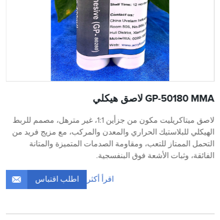
GP-50180 MMA لاصق هيكلي
لاصق ميتاكريليت مكون من جزأين 1:1، غير مترهل، مصمم للربط
الهيكلي للبلاستيك الحراري والمعدن والمركب، مع مزيج فريد من
التحمل الممتاز للتعب، ومقاومة الصدمات المتميزة والمتانة
الفائقة، وثبات الأشعة فوق البنفسجية.
اطلب اقتباس
اقرأ أكثر