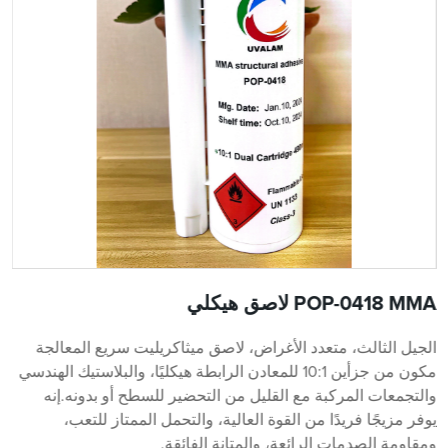
POP-0418 MMA لاصق هيكلي
الجيل الثالث، متعدد الأغراض، لاصق ميثاكريليت سريع المعالجة
مكون من جزأين 10:1 للمعادن الرابطة هيكليًا، والبلاستيك الهندسي
والتجمعات المركبة مع القليل من التحضير للسطح أو بدونه.إنه
يوفر مزيجًا فريدًا من القوة العالية، والتحمل الممتاز للتعب،
ومقاومة الصدمات الرائعة، والمتانة الفائقة.