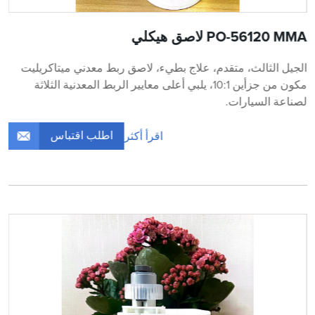
PO-56120 MMA لاصق هيكلي
الجيل الثالث، متقدم، علاج بطيء، لاصق ربط معدني ميتاكريليت
مكون من جزأين 10:1، يلبي أعلى معايير الربط المعدنية الثلاثة
لصناعة السيارات.
اطلب اقتباس
اقرأ أكثر