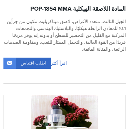
المادة اللاصقة الهيكلية POP-1854 MMA
الجيل الثالث، متعدد الأغراض، لاصق ميتاكريليت مكون من جزأين
10:1 للمعادن الرابطة هيكليًا، والبلاستيك الهندسي والتجمعات
المركبة مع القليل من التحضير للسطح أو بدونه.إنه يوفر مزيجًا
فريدًا من القوة العالية، والتحمل الممتاز للتعب، ومقاومة الصدمات
الرائعة، والمتانة الفائقة.
اطلب اقتباس
اقرأ أكثر