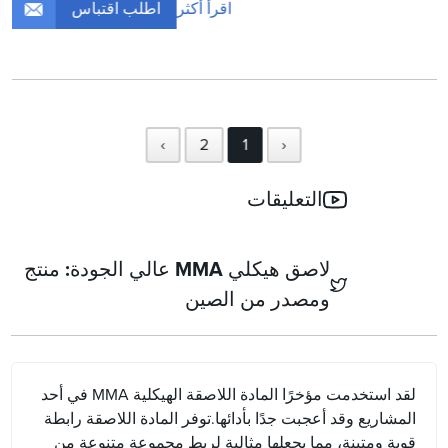
اطلب اقتباس
اقرأ أكثر
›
2
1
‹
التعليقات
لاصق هيكلي MMA عالي الجودة: منتج
ومصدر من الصين
لقد استخدمت مؤخرًا المادة اللاصقة الهيكلية MMA في أحد
المشاريع وقد أعجبت جدًا بأدائها.توفر المادة اللاصقة رابطة
قوية ومتينة، مما يجعلها مثالية لربط مجموعة متنوعة من