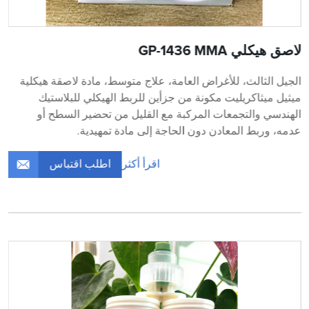
لاصق هيكلي GP-1436 MMA
الجيل الثالث، للأغراض العامة، علاج متوسط، مادة لاصقة هيكلية
ميثيل ميثاكريليت مكونة من جزأين للربط الهيكلي للبلاستيك
الهندسي والتجمعات المركبة مع القليل من تحضير السطح أو
عدمه، وربط المعادن دون الحاجة إلى مادة تمهيدية.
اطلب اقتباس
اقرأ أكثر