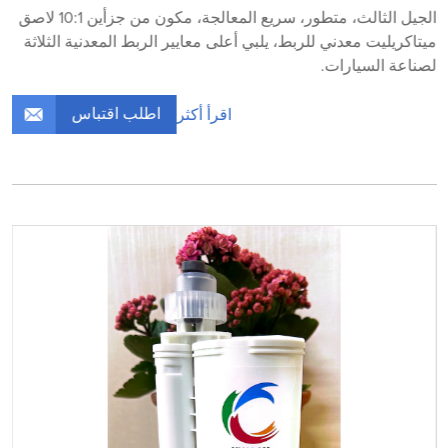
الجيل الثالث، متطور، سريع المعالجة، مكون من جزأين 10:1 لاصق
ميتاكريليت معدني للربط، يلبي أعلى معايير الربط المعدنية الثلاثة
لصناعة السيارات.
اطلب اقتباس
اقرأ أكثر