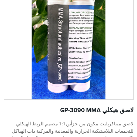
لاصق هيكلي GP-3090 MMA
لاصق ميتاكريليت مكون من جزأين 1: 1 مصمم للربط الهيكلي
للتجمعات البلاستيكية الحرارية والمعدنية والمركبة ذات الهياكل