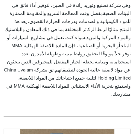
وهي شركة تصنيع وتوريد رائدة في الصين، لتوفير أداء فائق في
البيئات الصعبة.بفضل وقت المعالجة السريع والمقاومة الممتازة
للمواد الكيميائية والصدمات ودرجات الحرارة القصوى، يعد هذا
المنتج مثاليًا لربط الركائز المختلفة بما في ذلك المعادن والبلاستيك
والمواد المركبة والمزيد.سواء كنت تعمل في مشاريع السيارات أو
البناء أو البحرية أو الصناعية، فإن المادة اللاصقة الهيكلية MMA
توفر حلاً موثوقًا لتحقيق روابط متينة وطويلة الأمد.إن تعدد
استخداماته ومتانته يجعله الخيار المفضل للمحترفين الذين يبحثون
عن مواد لاصقة عالية الجودة لتطبيقاتهم.ثق بشركة China Uvalam
Holding Limited لتلبية جميع احتياجاتك من المواد اللاصقة،
واستمتع بتجربة الأداء الاستثنائي للمواد اللاصقة الهيكلية MMA في
مشاريعك.