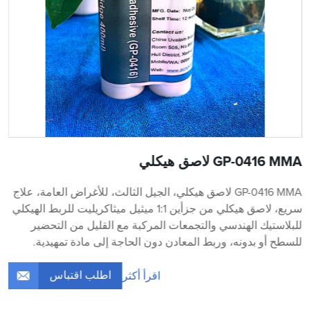
GP-0416 MMA لاصق هيكلي
GP-0416 MMA لاصق هيكلي، الجيل الثالث، للأغراض العامة، علاج
سريع، لاصق هيكلي من جزأين 1:1 ميثيل ميثاكريليت للربط الهيكلي
للبلاستيك الهندسي والتجمعات المركبة مع القليل من التحضير
للسطح أو بدونه، وربط المعادن دون الحاجة إلى مادة تمهيدية.
اطلب اقتباس
اقرأ أكثر