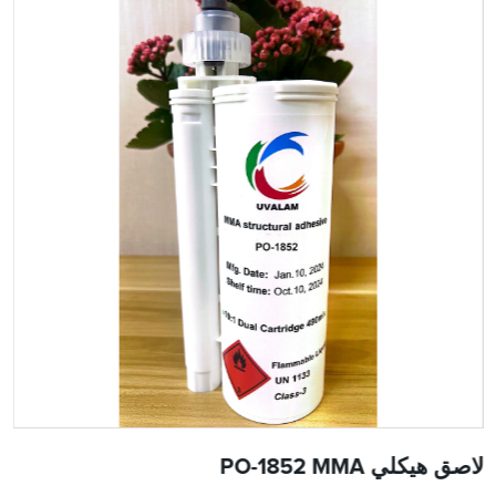
لاصق هيكلي PO-1852 MMA