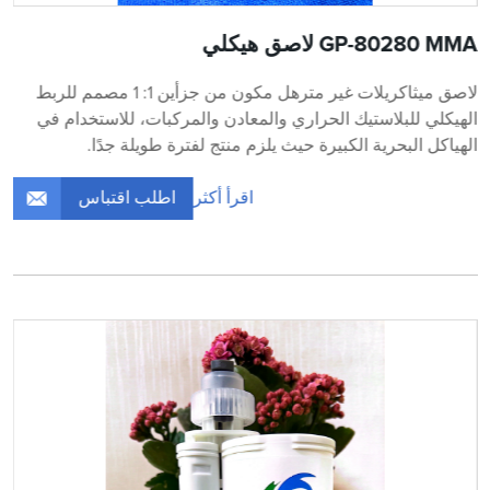
GP-80280 MMA لاصق هيكلي
لاصق ميثاكريلات غير مترهل مكون من جزأين 1: 1 مصمم للربط
الهيكلي للبلاستيك الحراري والمعادن والمركبات، للاستخدام في
الهياكل البحرية الكبيرة حيث يلزم منتج لفترة طويلة جدًا.
اطلب اقتباس
اقرأ أكثر