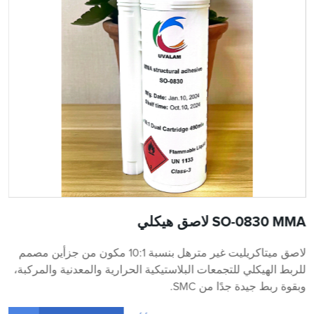
SO-0830 MMA لاصق هيكلي
لاصق ميتاكريليت غير مترهل بنسبة 10:1 مكون من جزأين مصمم
للربط الهيكلي للتجمعات البلاستيكية الحرارية والمعدنية والمركبة،
وبقوة ربط جيدة جدًا من SMC.