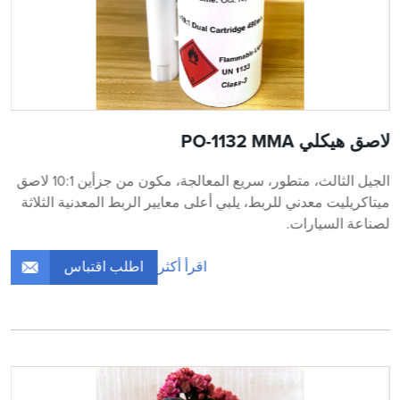
لاصق هيكلي PO-1132 MMA
الجيل الثالث، متطور، سريع المعالجة، مكون من جزأين 10:1 لاصق
ميتاكريليت معدني للربط، يلبي أعلى معايير الربط المعدنية الثلاثة
لصناعة السيارات.
اطلب اقتباس
اقرأ أكثر