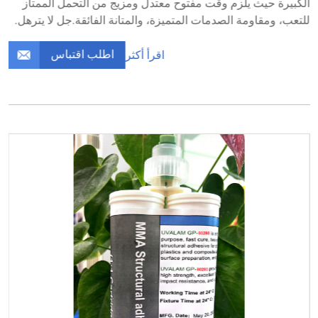
الكبيرة حيث يلزم وقت مفتوح معتدل ومزيج من التحمل الممتاز
للتعب، ومقاومة الصدمات المتميزة، والمتانة الفائقة.جل لا يترهل.
اطلب اقتباس
اقرأ أكثر