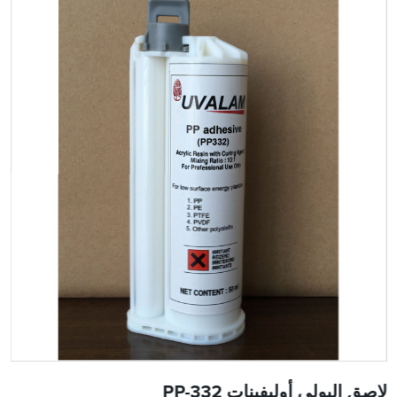
لاصق البولي أوليفينات PP-332