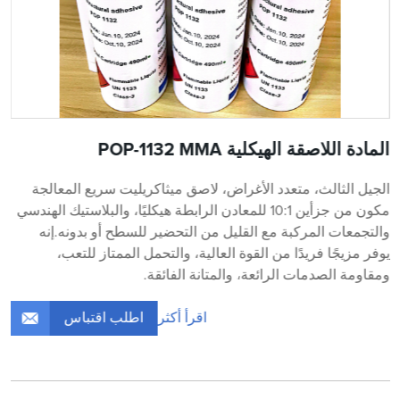
المادة اللاصقة الهيكلية POP-1132 MMA
الجيل الثالث، متعدد الأغراض، لاصق ميثاكريليت سريع المعالجة
مكون من جزأين 10:1 للمعادن الرابطة هيكليًا، والبلاستيك الهندسي
والتجمعات المركبة مع القليل من التحضير للسطح أو بدونه.إنه
يوفر مزيجًا فريدًا من القوة العالية، والتحمل الممتاز للتعب،
ومقاومة الصدمات الرائعة، والمتانة الفائقة.
اطلب اقتباس
اقرأ أكثر