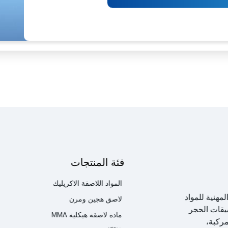
فئة المنتجات
المواد اللاصقة الاكريليك
ركة المصنعة المهنية للمواد
لاصق هجين ومرن
بيقات الحجر
مادة لاصقة هيكلية MMA
مركبة،