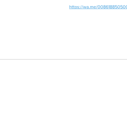
https://wa.me/00861885050