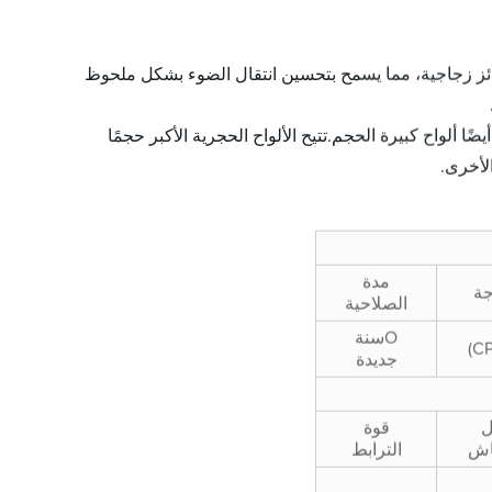
ل دائم على ركائز زجاجية، مما يسمح بتحسين انتقال الضوء بشكل ملحوظ
لواح كبيرة الحجم.تتيح الألواح الحجرية الأكبر حجمًا
لأخرى.
مدة
جة
الصلاحية
سنة
O
جديدة
ل
قوة
اش
الترابط