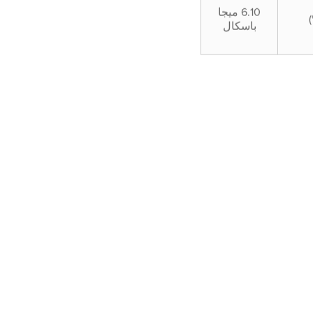
6.10 ميجا
باسكال