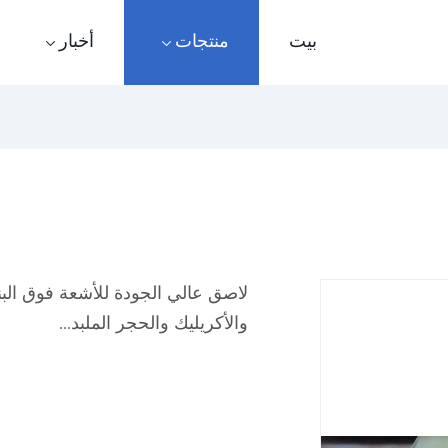
بيت
منتجات
أخبار
لاصق عالي الجودة للأشعة فوق الب
والأكريليك والحجر الملبد...