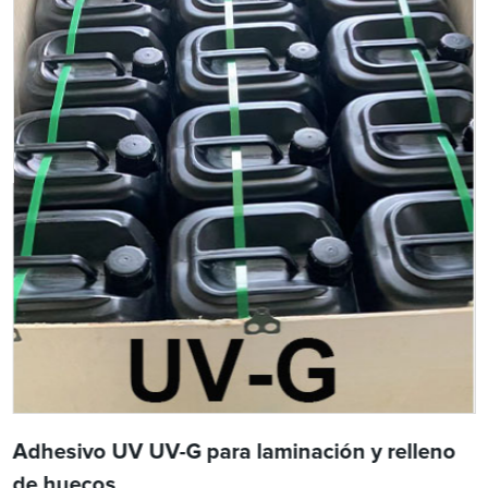
Adhesivo UV UV-G para laminación y relleno
de huecos