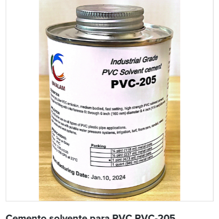
Cemento solvente para PVC PVC-205