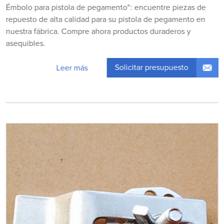
Émbolo para pistola de pegamento": encuentre piezas de
repuesto de alta calidad para su pistola de pegamento en
nuestra fábrica. Compre ahora productos duraderos y
asequibles.
Solicitar presupuesto
Leer más