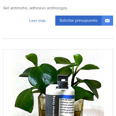
Gel antimoho, adhesivo antihongos.
Solicitar presupuesto
Leer más