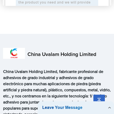
China Uvalam Holding Limited
China Uvalam Holding Limited, fabricante profesional de
adhesivos de grado industrial y adhesivos de grado
electrónico para muchas aplicaciones de piedra (piedra
artificial y piedra natural), plástico, compuestos, metal, vidrio,
etc., y nos centramos en la siguiente tecnología: 1/ Acrílico
adhesivo para juntas sin costuras con cientos de colores
populares para superficies sólidas, piedra de cuarzo, piedra