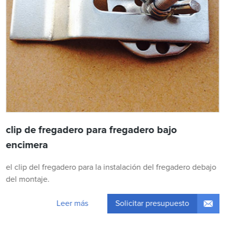
clip de fregadero para fregadero bajo
encimera
el clip del fregadero para la instalación del fregadero debajo
del montaje.
Solicitar presupuesto
Leer más