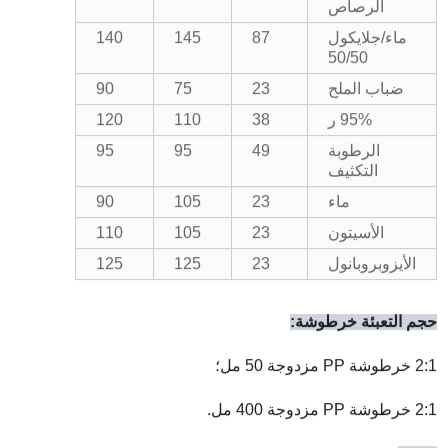
الرصاص
ماء/جلايكول
87
145
140
50/50
ضباب الملح
3
2
75
90
95% ر
38
110
120
الرطوبة
49
95
95
التكثيف
ماء
3
2
105
90
الأسيتون
3
2
105
110
الأيزوبروبانول
3
2
125
125
حجم التعبئة خرطوشة:
2:1 خرطوشة PP مزدوجة 50 مل؛
2:1 خرطوشة PP مزدوجة 400 مل.