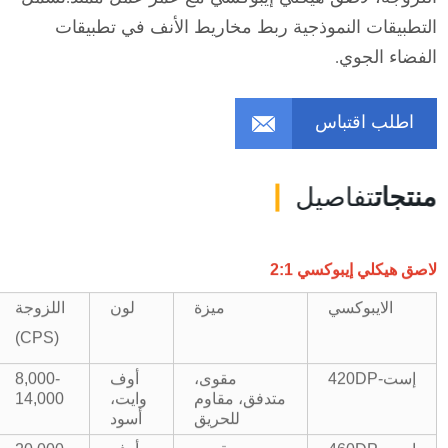
التطبيقات النموذجية ربط مخاريط الأنف في تطبيقات
الفضاء الجوي.
اطلب اقتباس
منتجات
تفاصيل
لاصق هيكلي إيبوكسي 2:1
ميزة
لون
اللزوجة
الايبوكسي
(CPS)
إست-420DP
مقوى،
أوف
8,000-
متدفق، مقاوم
وايت،
14,000
للحريق
أسود