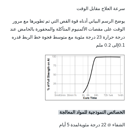
سرعة العلاج مقابل الوقت
يوضح الرسم البياني أدناه قوة القص التي تم تطويرها مع مرور
الوقت على مقصات الألمنيوم المتآكلة والمحفورة بالحامض عند
درجة حرارة 23 درجة مئوية مع متوسط ​​فجوة خط الربط قدره
1
0.
إلى 0.2 ملم
الخصائص النموذجية للمواد المعالجة
2
درجة مئوية
لمدة 5 أيام
الشفاء @ 2