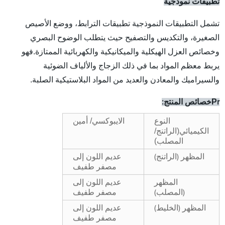
تطبيقات نموذجية
تشمل التطبيقات النموذجية تطبيقات الترابط، ووضع الأصيص
الصغيرة، والتكديس والتصفيح حيث يتطلب الوضوح البصري
وخصائص العزل الهيكلية والميكانيكية والكهربائية الممتازة.فهو
يربط معظم المواد بما في ذلك الزجاج والألياف الضوئية
والسيراميك والمعادن والعديد من المواد البلاستيكية الصلبة.
P
r
خصائص المنتج:
/ أمين
النوع
الايبوكسي
(الراتنج/
الكيميائي
المصلب)
المظهر (الراتنج)
عديم اللون إلى
مصفر طفيف
المظهر
عديم اللون إلى
(المصلب)
مصفر طفيف
المظهر (الخليط)
عديم اللون إلى
مصفر طفيف