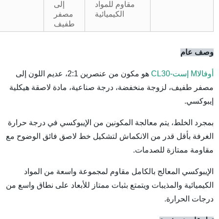
مقاوم للمواد
إلى
الكيميائية
مصفر
طفيف
وصف عام
أوفالا
M
إست-CL30
هو مكون من عنصرين 2:1، عديم اللون إلى
مصفر طفيف،
لزوجة منخفضة، درجة صناعية، مادة لاصقة هيكلية
إيبوكسي.
بمجرد الخلط، يتم معالجة المكونين من الإيبوكسي في درجة حرارة
الغرفة بأقل قدر من الانكماش لتشكيل خط لاصق فائق الوضوح مع
مقاومة ممتازة للصدمات.
الإيبوكسي المعالج بالكامل مقاوم لمجموعة واسعة من المواد
الكيميائية والمذيبات ويتمتع بثبات ممتاز للأبعاد على نطاق واسع من
درجات الحرارة.