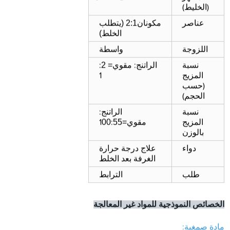
(الخليط)
(
2
:1
عناصر
مكونان
يتطلب
)
الخلط
واسطة
اللزوجة
2
=
نسبة
الراتنج: مقوي
:
المزيج
1
(حسب
الحجم)
نسبة
الراتنج:
00
55
=
المزيج
مقوي
:
1
بالوزن
دواء
علاج درجة حرارة
الغرفة بعد الخلط
طلب
الترابط
الخصائص النموذجية للمواد غير المعالجة
مادة صمغية: