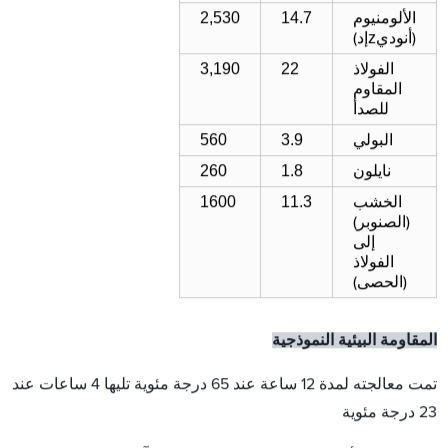
2,530
14.7
الألومنيوم
z
(أنودي
إد)
3,190
22
الفولاذ
المقاوم
للصدأ
56
0
3.9
البولي
26
0
1.8
نايلون
1600
11.3
الخشب
(الصنوبر)
إلى
الفولاذ
(الحصى)
المقاومة البيئية النموذجية
تمت معالجته لمدة 12 ساعة عند 65 درجة مئوية تليها 4 ساعات عند
23 درجة مئوية