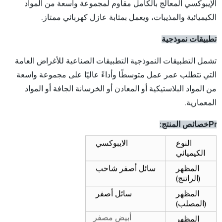
الإيبوكسي المعالج بالكامل مقاوم لمجموعة واسعة من المواد
الكيميائية والمذيبات، ويعمل بمثابة عازل كهربائي ممتاز.
تطبيقات نموذجية
تشمل التطبيقات النموذجية التطبيقات الصناعية للأغراض العامة
التي تتطلب عمر عمل متوسطًا وأداءً عاليًا على مجموعة واسعة
من المواد البلاستيكية أو المعادن أو الخرسانة الجافة أو المواد
المعمارية.
P
r
خصائص المنتج:
النوع
الايبوكسي
الكيميائي
المظهر
سائل أصفر شاحب
(الراتنج)
المظهر
سائل أصفر
(المصلب)
أبيض مصفر
المظهر