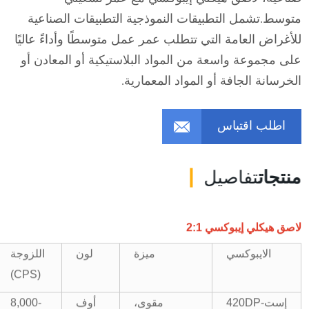
متوسط.تشمل التطبيقات النموذجية التطبيقات الصناعية
للأغراض العامة التي تتطلب عمر عمل متوسطًا وأداءً عاليًا
على مجموعة واسعة من المواد البلاستيكية أو المعادن أو
الخرسانة الجافة أو المواد المعمارية.
اطلب اقتباس
منتجات
تفاصيل
لاصق هيكلي إيبوكسي 2:1
ميزة
لون
اللزوجة
الايبوكسي
(CPS)
إست-420DP
مقوى،
أوف
8,000-