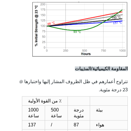
المقاومة الكيميائية/المذيبات
تتراوح أعمارهم في ظل الظروف المشار إليها واختبارها @
3
درجة مئوية.
2
٪ من القوة الأولية
بيئة
درجة
500
1000
مئوية
ساعة
ساعة
هواء
87
/
137