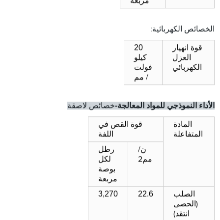
مربعة
الخصائص الكهربائية:
20
قوة انهيار
العزل
كيلو
الكهربائي
فولت
/ مم
-
الأداء النموذجي للمواد المعالجة
خصائص لاصقة
المادة
قوة القص في
المتفاعلة
اللفة
رطل
ن/
لكل
مم2
بوصة
مربعة
3,270
22.6
الصلب
(الحصى
انتقد)