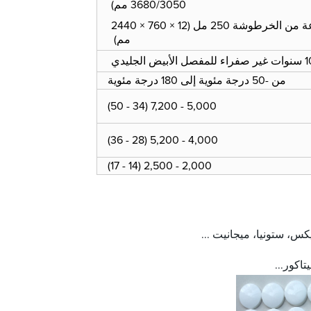
3680/3050 مم)
0.80 مجموعة من الخرطوشة 250 مل (12 × 760 × 2440
مم)
اء للمفصل الأبيض الجليدي
من -50 درجة مئوية إلى 180 درجة مئوية
5,000 - 7,200 (34 - 50)
4,000 - 5,200 (28 - 36)
2,000 - 2,500 (14 - 17)
س، ستونيا، ميجانيت ...
تاكور...