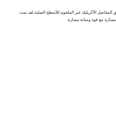
لألوان، أحدث جيل من لاصق المفاصل الأكريليك غير الملحوم للأسطح الصلبة.لقد تمت
متازة مع قوة ومتانة ممتازة.