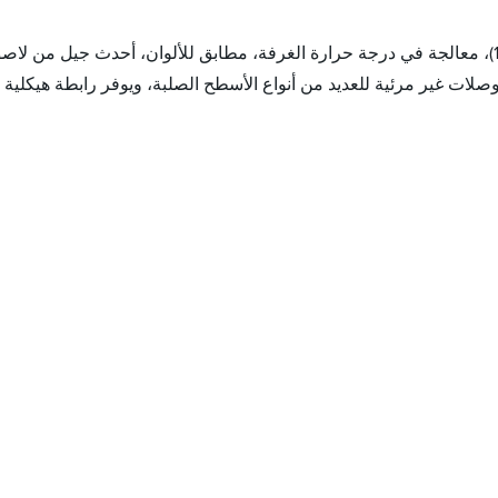
لاصق الأسطح الصلبة Uvalam AS-14، عبارة عن جزأين (10:1)، معالجة في درجة حرارة الغرفة، مطابق ل
صلات غير مرئية للعديد من أنواع الأسطح الصلبة، ويوفر رابطة هيكلية م