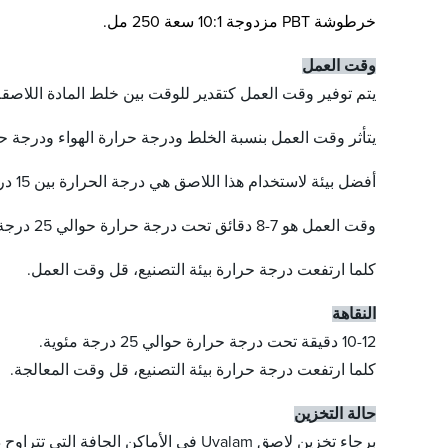
خرطوشة PBT مزدوجة 10:1 سعة 250 مل.
وقت العمل
يتم توفير وقت العمل كتقدير للوقت بين خلط المادة اللاصقة
يتأثر وقت العمل بنسبة الخلط ودرجة حرارة الهواء ودرجة حر
أفضل بيئة لاستخدام هذا اللاصق هي درجة الحرارة بين 15 درجة مئوية إلى 30 درجة مئوية.
وقت العمل هو 7-8 دقائق تحت درجة حرارة حوالي 25 درجة مئوية.
كلما ارتفعت درجة حرارة بيئة التصنيع، قل وقت العمل.
النقاهة
10-12 دقيقة تحت درجة حرارة حوالي 25 درجة مئوية.
كلما ارتفعت درجة حرارة بيئة التصنيع، قل وقت المعالجة.
حالة التخزين
برجاء تخزين لاصق Uvalam في الأماكن الجافة التي تتراوح درجات الحرارة فيها من 10 إلى 24 درجة مئوية، وتجنب أشعة الشمس المباشرة.