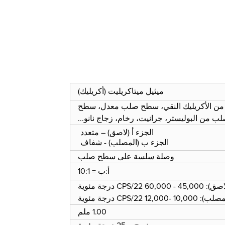
ميثيل ميتاكريليت (أكريليك)
 الأكريليك النقي، سطح صلب معدل، سطح
ب من البوليستر، جرانيت، رخام، زجاج نانو...
الجزء أ (لاصق) – متعدد
الجزء ب (المصلب) - شفاف
وصلة سلسة على سطح صلب
أ:ب = 10:1
60 CPS/22 درجة مئوية
12, CPS/22 درجة مئوية
1.00 ملم