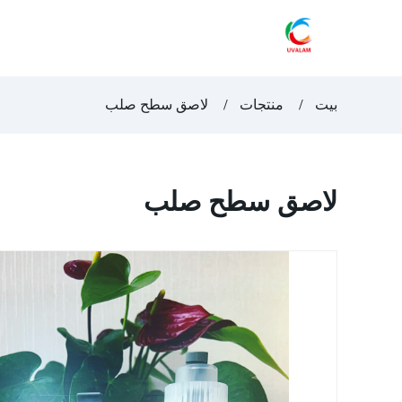
بيت
منتجات
لاصق سطح صلب
لاصق سطح صلب