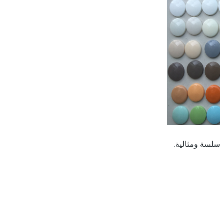
لسة ومثالية.