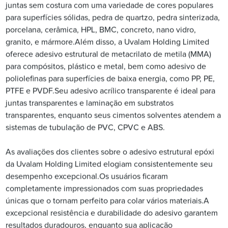
juntas sem costura com uma variedade de cores populares
para superfícies sólidas, pedra de quartzo, pedra sinterizada,
porcelana, cerâmica, HPL, BMC, concreto, nano vidro,
granito, e mármore.Além disso, a Uvalam Holding Limited
oferece adesivo estrutural de metacrilato de metila (MMA)
para compósitos, plástico e metal, bem como adesivo de
poliolefinas para superfícies de baixa energia, como PP, PE,
PTFE e PVDF.Seu adesivo acrílico transparente é ideal para
juntas transparentes e laminação em substratos
transparentes, enquanto seus cimentos solventes atendem a
sistemas de tubulação de PVC, CPVC e ABS.
As avaliações dos clientes sobre o adesivo estrutural epóxi
da Uvalam Holding Limited elogiam consistentemente seu
desempenho excepcional.Os usuários ficaram
completamente impressionados com suas propriedades
únicas que o tornam perfeito para colar vários materiais.A
excepcional resistência e durabilidade do adesivo garantem
resultados duradouros, enquanto sua aplicação