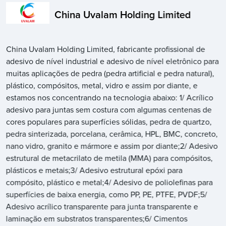
China Uvalam Holding Limited
China Uvalam Holding Limited, fabricante profissional de
adesivo de nível industrial e adesivo de nível eletrônico para
muitas aplicações de pedra (pedra artificial e pedra natural),
plástico, compósitos, metal, vidro e assim por diante, e
estamos nos concentrando na tecnologia abaixo: 1/ Acrílico
adesivo para juntas sem costura com algumas centenas de
cores populares para superfícies sólidas, pedra de quartzo,
pedra sinterizada, porcelana, cerâmica, HPL, BMC, concreto,
nano vidro, granito e mármore e assim por diante;2/ Adesivo
estrutural de metacrilato de metila (MMA) para compósitos,
plásticos e metais;3/ Adesivo estrutural epóxi para
compósito, plástico e metal;4/ Adesivo de poliolefinas para
superfícies de baixa energia, como PP, PE, PTFE, PVDF;5/
Adesivo acrílico transparente para junta transparente e
laminação em substratos transparentes;6/ Cimentos