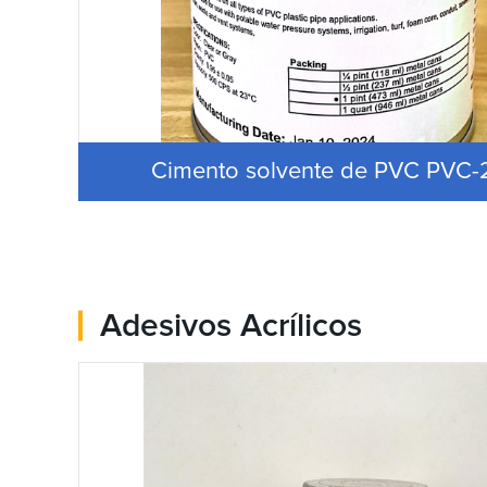
Cimento solvente de PVC PVC-
Adesivos Acrílicos