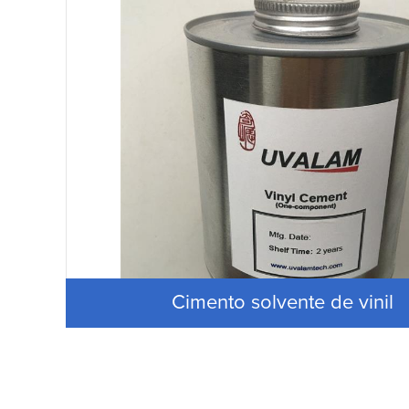
Cimento solvente de vinil