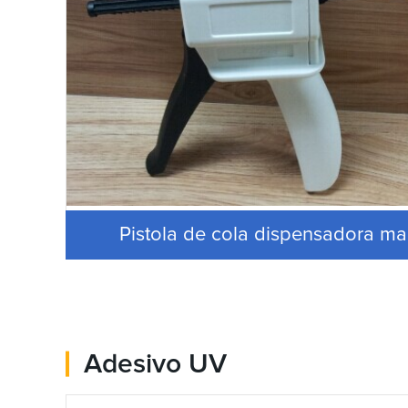
Pistola de cola dispensadora ma
Adesivo UV