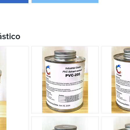
stico