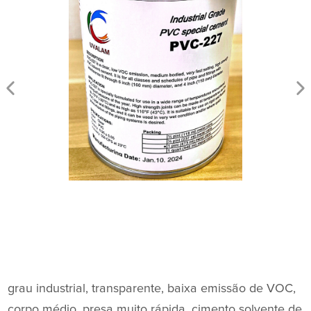
grau industrial, transparente, baixa emissão de VOC,
corpo médio, presa muito rápida, cimento solvente de