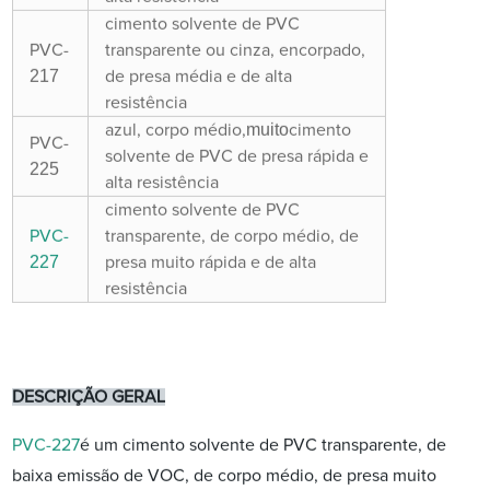
cimento solvente de PVC
PVC-
transparente ou cinza, encorpado,
217
de presa média e de alta
resistência
muito
azul, corpo médio,
cimento
PVC-
solvente de PVC de presa rápida e
225
alta resistência
cimento solvente de PVC
PVC-
transparente, de corpo médio, de
227
presa muito rápida e de alta
resistência
DESCRIÇÃO GERAL
PVC-227
é um cimento solvente de PVC transparente, de
baixa emissão de VOC, de corpo médio, de presa muito