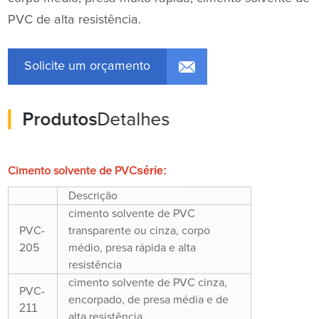
PVC de alta resistência.
Solicite um orçamento
Produtos
Detalhes
série:
Cimento solvente de PVC
Descrição
cimento solvente de PVC
PVC-
transparente ou cinza, corpo
205
médio, presa rápida e alta
resistência
cimento solvente de PVC cinza,
PVC-
encorpado, de presa média e de
211
alta resistência