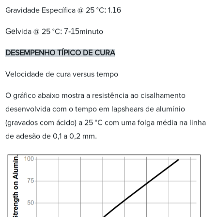
:
16
Gravidade Específica @ 25 °C
1.
Gel
:
7-15
vida @ 25 °C
minuto
DESEMPENHO TÍPICO DE CURA
Velocidade de cura versus tempo
O gráfico abaixo mostra a resistência ao cisalhamento
desenvolvida com o tempo em lapshears de alumínio
(gravados com ácido) a 25 °C com uma folga média na linha
.
de adesão de 0,1 a 0,2 mm