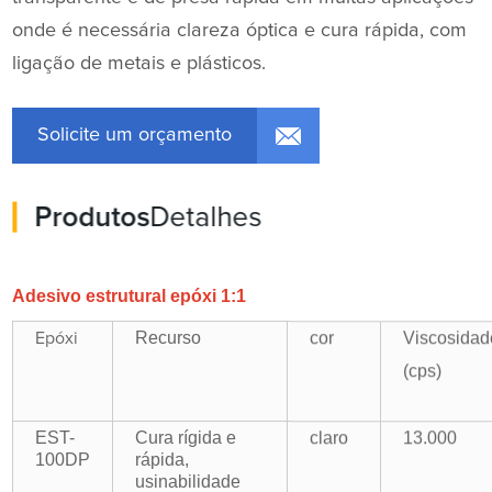
onde é necessária clareza óptica e cura rápida, com
ligação de metais e plásticos.
Solicite um orçamento
Produtos
Detalhes
Adesivo estrutural epóxi 1:1
Recurso
cor
Viscosidad
Epóxi
(cps)
EST-
Cura rígida e
claro
13.000
100DP
rápida,
usinabilidade