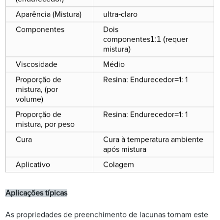
-
Aparência (Mistura)
ultra
claro
Componentes
Dois
1:1
(
componentes
requer
)
mistura
Viscosidade
Médio
=
Proporção de
Resina: Endurecedor
1: 1
mistura, (por
volume)
=
Proporção de
Resina: Endurecedor
1: 1
mistura, por peso
Cura
Cura à temperatura ambiente
após mistura
Aplicativo
Colagem
Aplicações típicas
As propriedades de preenchimento de lacunas tornam este