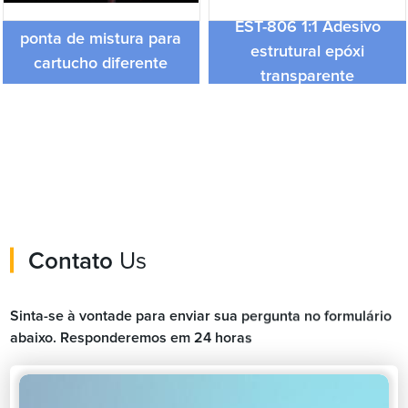
EST-806 1:1 Adesivo
ponta de mistura para
estrutural epóxi
cartucho diferente
transparente
Contato
Us
Sinta-se à vontade para enviar sua pergunta no formulário
abaixo. Responderemos em 24 horas