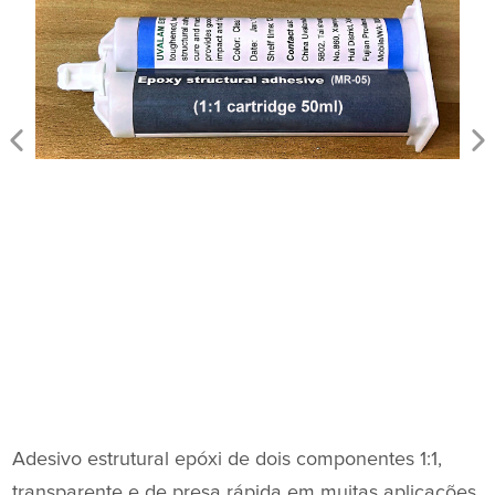
Adesivo estrutural epóxi de dois componentes 1:1,
transparente e de presa rápida em muitas aplicações