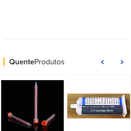
Quente
Produtos