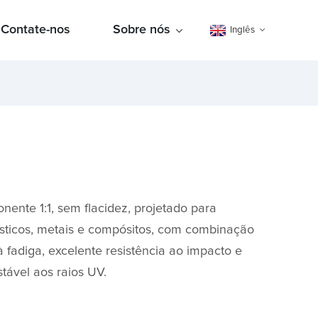
Contate-nos
Sobre nós
Inglês
nente 1:1, sem flacidez, projetado para
ásticos, metais e compósitos, com combinação
à fadiga, excelente resistência ao impacto e
tável aos raios UV.