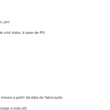
o, pvc
e vinil éster, à base de PU
meses a partir da data de fabricação.
gar a vida útil.