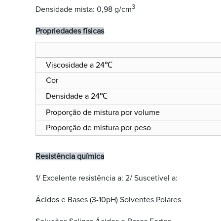
3
Densidade mista: 0,98 g/cm
Propriedades físicas
Viscosidade a 24℃
Cor
Densidade a 24℃
Proporção de mistura por volume
Proporção de mistura por peso
Resistência química
1/ Excelente resistência a: 2/ Suscetível a:
Ácidos e Bases (3-10pH) Solventes Polares