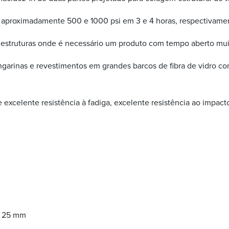
 aproximadamente 500 e 1000 psi em 3 e 4 horas, respectivament
 estruturas onde é necessário um produto com tempo aberto mui
arinas e revestimentos em grandes barcos de fibra de vidro com
xcelente resistência à fadiga, excelente resistência ao impacto
a 25 mm