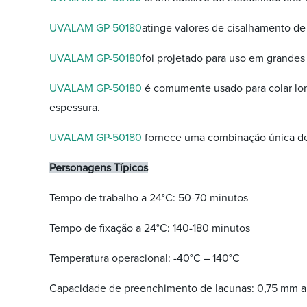
UVALAM GP-50180
atinge valores de cisalhamento de
UVALAM GP-50180
foi projetado para uso em grandes
UVALAM GP-50180
é comumente usado para colar long
espessura.
UVALAM GP-50180
fornece uma combinação única de e
Personagens Típicos
Tempo de trabalho a 24°C: 50-70 minutos
Tempo de fixação a 24°C: 140-180 minutos
Temperatura operacional: -40°C – 140°C
Capacidade de preenchimento de lacunas: 0,75 mm 