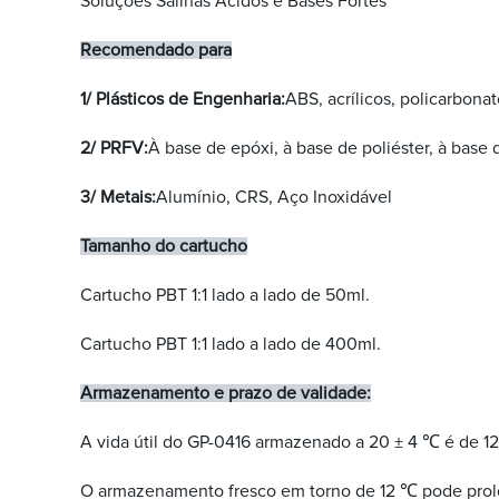
Soluções Salinas Ácidos e Bases Fortes
Recomendado para
1/ Plásticos de Engenharia:
ABS, acrílicos, policarbonat
2/ PRFV:
À base de epóxi, à base de poliéster, à base d
3/ Metais:
Alumínio, CRS, Aço Inoxidável
Tamanho do cartucho
Cartucho PBT 1:1 lado a lado de 50ml.
Cartucho PBT 1:1 lado a lado de 400ml.
Armazenamento e prazo de validade:
A vida útil do GP-0416 armazenado a 20 ± 4 ℃ é de 12 
O armazenamento fresco em torno de 12 ℃ pode prolon