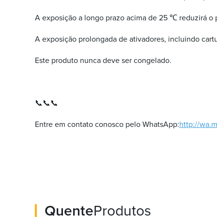
A exposição a longo prazo acima de 25 ℃ reduzirá o 
A exposição prolongada de ativadores, incluindo cart
Este produto nunca deve ser congelado.
📞📞📞
Entre em contato conosco pelo WhatsApp:
http://wa
Quente
Produtos