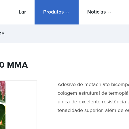
Lar
Produtos
Notícias
MMA
180 MMA
Adesivo de metacrilato bicompo
colagem estrutural de termopl
única de excelente resistência 
tenacidade superior, além de es