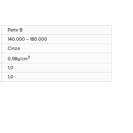
Parte B
140.000 – 180.000
Cinza
3
0,98g/cm
1,0
1,0