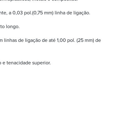
e, a 0,03 pol.(0,75 mm) linha de ligação.
to longo.
 linhas de ligação de até 1,00 pol. (25 mm) de
 e tenacidade superior.