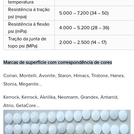
temperatura
Resistência à tração
5.000 – 7.200 (34 – 50)
psi (mpa)
Resistência à flexão
4.000 – 5.200 (28 – 36)
psi (mPa)
Tração da junta de
2.000 – 2.500 (14 – 17)
topo psi (MPa)
Marcas de superfície com correspondência de cores
Corian, Montelli, Avonite, Staron, Himacs, Tristone, Hanex,
Stonia, Meganite...
Kerrock, Kerrock, Akrilika, Neomarm, Grandex, Antarrid,
Atrio, GetaCore...