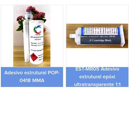
EST-MR05 Adesivo
Adesivo estrutural POP-
estrutural epóxi
0418 MMA
ultratransparente 1:1