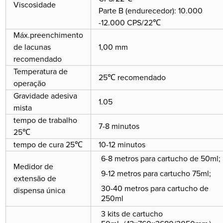
Viscosidade
Parte B (endurecedor): 10.000
-12.000 CPS/22℃
Máx.preenchimento
de lacunas
1,00 mm
recomendado
Temperatura de
25℃ recomendado
operação
Gravidade adesiva
1.05
mista
tempo de trabalho
7-8 minutos
25℃
tempo de cura 25℃
10-12 minutos
6-8 metros para cartucho de 50ml;
Medidor de
9-12 metros para cartucho 75ml;
extensão de
30-40 metros para cartucho de
dispensa única
250ml
3 kits de cartucho