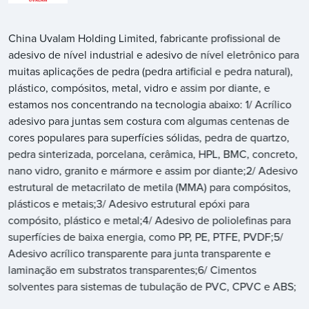
China Uvalam Holding Limited, fabricante profissional de
adesivo de nível industrial e adesivo de nível eletrônico para
muitas aplicações de pedra (pedra artificial e pedra natural),
plástico, compósitos, metal, vidro e assim por diante, e
estamos nos concentrando na tecnologia abaixo: 1/ Acrílico
adesivo para juntas sem costura com algumas centenas de
cores populares para superfícies sólidas, pedra de quartzo,
pedra sinterizada, porcelana, cerâmica, HPL, BMC, concreto,
nano vidro, granito e mármore e assim por diante;2/ Adesivo
estrutural de metacrilato de metila (MMA) para compósitos,
plásticos e metais;3/ Adesivo estrutural epóxi para
compósito, plástico e metal;4/ Adesivo de poliolefinas para
superfícies de baixa energia, como PP, PE, PTFE, PVDF;5/
Adesivo acrílico transparente para junta transparente e
laminação em substratos transparentes;6/ Cimentos
solventes para sistemas de tubulação de PVC, CPVC e ABS;