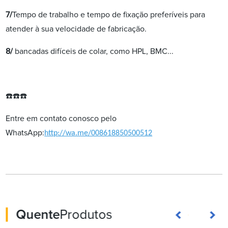
7/
Tempo de trabalho e tempo de fixação preferíveis para
atender à sua velocidade de fabricação.
8/
bancadas difíceis de colar, como HPL, BMC...
☎️☎️☎️
Entre em contato conosco pelo
WhatsApp:
http://wa.me/008618850500512
Quente
Produtos