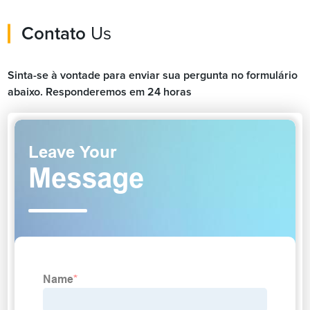
Contato
Us
Sinta-se à vontade para enviar sua pergunta no formulário
abaixo. Responderemos em 24 horas