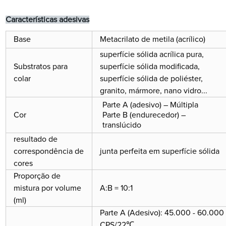
Características adesivas
Base
Metacrilato de metila (acrílico)
superfície sólida acrílica pura,
Substratos para
superfície sólida modificada,
colar
superfície sólida de poliéster,
granito, mármore, nano vidro...
Parte A (adesivo) – Múltipla
Cor
Parte B (endurecedor) –
translúcido
resultado de
correspondência de
junta perfeita em superfície sólida
cores
Proporção de
mistura por volume
A:B = 10:1
(ml)
Parte A (Adesivo): 45.000 - 60.000
CPS/22℃