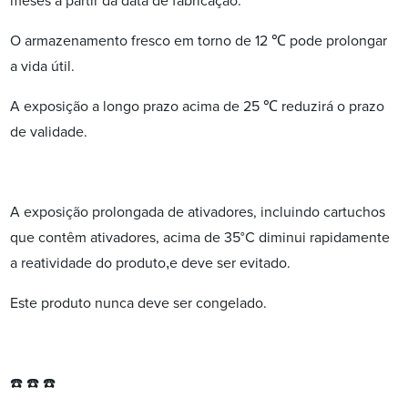
meses a partir da data de fabricação.
O armazenamento fresco em torno de 12 ℃ pode prolongar
a vida útil.
A exposição a longo prazo acima de 25 ℃ reduzirá o prazo
de validade.
A exposição prolongada de ativadores, incluindo cartuchos
que contêm ativadores, acima de 35°C diminui rapidamente
,
a reatividade do produto
e deve ser evitado.
Este produto nunca deve ser congelado.
☎️ ☎️ ☎️