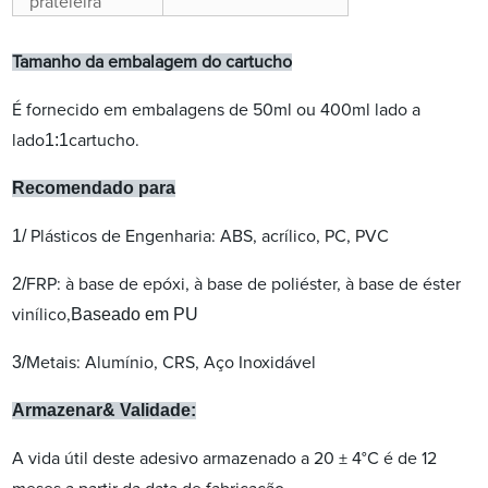
prateleira
Tamanho da embalagem do cartucho
É fornecido em embalagens de 50ml ou 400ml lado a
1:1
lado
cartucho.
Recomendado para
1/
Plásticos de Engenharia: ABS, acrílico, PC, PVC
2/
FRP: à base de epóxi, à base de poliéster, à base de éster
Baseado em PU
vinílico,
3/
Metais: Alumínio, CRS, Aço Inoxidável
Armazenar
&
Validade:
A vida útil deste adesivo armazenado a 20 ± 4°C é de 12