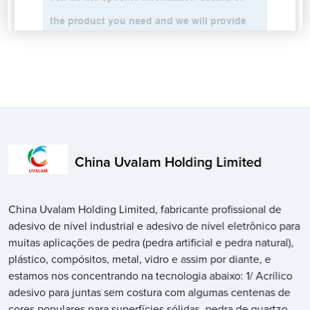
China Uvalam Holding Limited
China Uvalam Holding Limited, fabricante profissional de
adesivo de nível industrial e adesivo de nível eletrônico para
muitas aplicações de pedra (pedra artificial e pedra natural),
plástico, compósitos, metal, vidro e assim por diante, e
estamos nos concentrando na tecnologia abaixo: 1/ Acrílico
adesivo para juntas sem costura com algumas centenas de
cores populares para superfícies sólidas, pedra de quartzo,