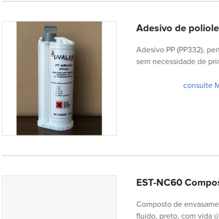
Adesivo de poliol
Adesivo PP (PP332), perf
sem necessidade de pri
consulte 
EST-NC60 Compost
Composto de envasamento
fluido, preto, com vida ú