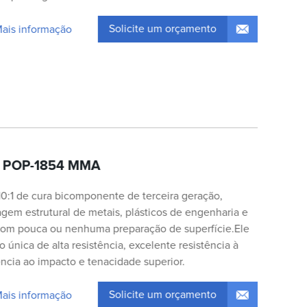
Solicite um orçamento
Mais informação
al POP-1854 MMA
10:1 de cura bicomponente de terceira geração,
agem estrutural de metais, plásticos de engenharia e
om pouca ou nenhuma preparação de superfície.Ele
única de alta resistência, excelente resistência à
ência ao impacto e tenacidade superior.
Solicite um orçamento
Mais informação