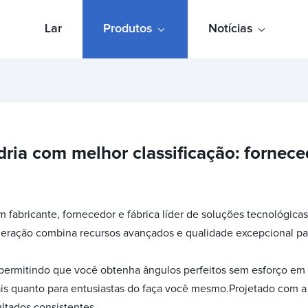
Lar
Produtos
Notícias
ria com melhor classificação: fornece
m fabricante, fornecedor e fábrica líder de soluções tecnológica
 geração combina recursos avançados e qualidade excepcional par
permitindo que você obtenha ângulos perfeitos sem esforço em c
is quanto para entusiastas do faça você mesmo.Projetado com a 
ultados consistentes.