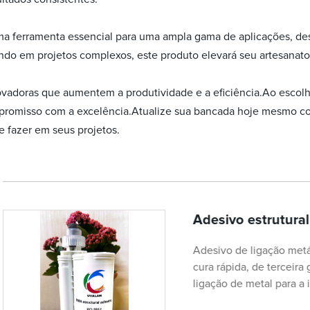
uma ferramenta essencial para uma ampla gama de aplicações, de
ndo em projetos complexos, este produto elevará seu artesanato
ovadoras que aumentem a produtividade e a eficiência.Ao escolh
mpromisso com a excelência.Atualize sua bancada hoje mesmo c
e fazer em seus projetos.
Adesivo estrutur
Adesivo de ligação metá
cura rápida, de terceira
ligação de metal para a 