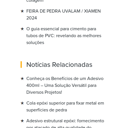
colagem
FEIRA DE PEDRA UVALAM / XIAMEN
2024
O guia essencial para cimento para
tubos de PVC: revelando as melhores
soluções
Notícias Relacionadas
Conheça os Benefícios de um Adesivo
400ml – Uma Solução Versátil para
Diversos Projetos!
Cola epóxi superior para fixar metal em
superfícies de pedra
Adesivo estrutural epóxi: fornecimento
por atacado de alta qualidade do