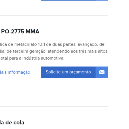
al PO-2775 MMA
ica de metacrilato 10:1 de duas partes, avançado, de
a, de terceira geração, atendendo aos três mais altos
tal para a indústria automotiva.
Solicite um orçamento
Mais informação
la de cola