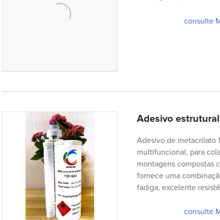
consulte 
Adesivo estrutur
Adesivo de metacrilato 
multifuncional, para col
montagens compostas c
fornece uma combinação 
fadiga, excelente resist
consulte 