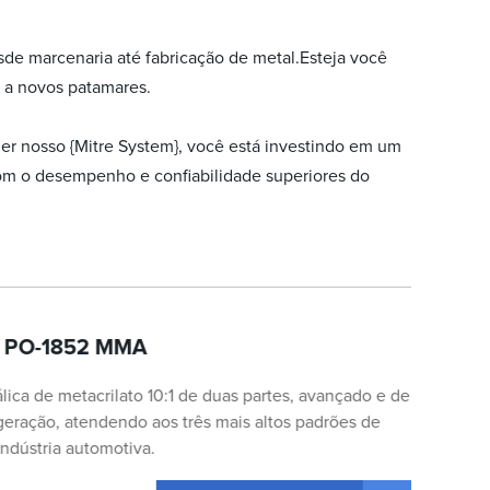
sde marcenaria até fabricação de metal.Esteja você
 a novos patamares.
er nosso {Mitre System}, você está investindo em um
om o desempenho e confiabilidade superiores do
al PO-1852 MMA
lica de metacrilato 10:1 de duas partes, avançado e de
 geração, atendendo aos três mais altos padrões de
indústria automotiva.