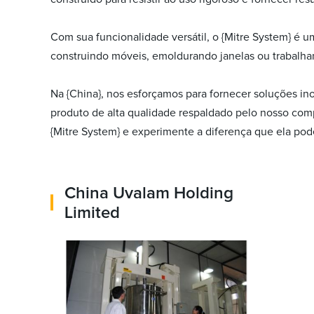
Com sua funcionalidade versátil, o {Mitre System} é 
construindo móveis, emoldurando janelas ou trabalha
Na {China}, nos esforçamos para fornecer soluções in
produto de alta qualidade respaldado pelo nosso co
{Mitre System} e experimente a diferença que ela pod
China Uvalam Holding
Limited