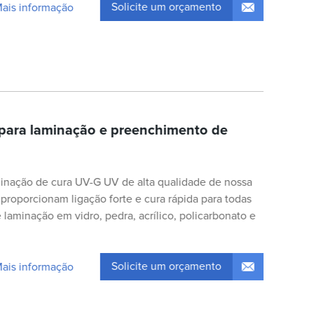
Solicite um orçamento
Mais informação
para laminação e preenchimento de
inação de cura UV-G UV de alta qualidade de nossa
proporcionam ligação forte e cura rápida para todas
laminação em vidro, pedra, acrílico, policarbonato e
Solicite um orçamento
Mais informação