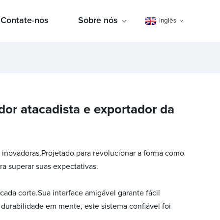
Contate-nos
Sobre nós
Inglês
dor atacadista e exportador da
s inovadoras.Projetado para revolucionar a forma como
a superar suas expectativas.
ada corte.Sua interface amigável garante fácil
durabilidade em mente, este sistema confiável foi