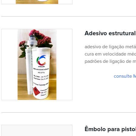
Adesivo estrutur
adesivo de ligação metál
cura em velocidade médi
padrões de ligação de me
consulte 
Êmbolo para pisto