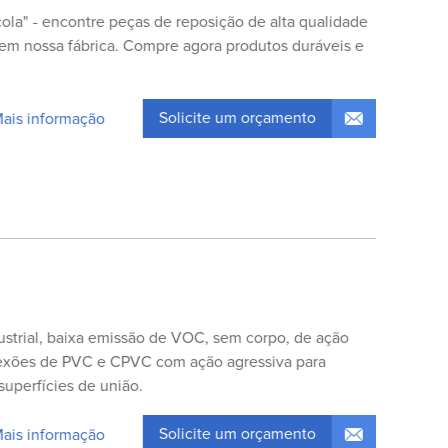
cola" - encontre peças de reposição de alta qualidade
 em nossa fábrica. Compre agora produtos duráveis ​​e
Solicite um orçamento
Mais informação
ustrial, baixa emissão de VOC, sem corpo, de ação
nexões de PVC e CPVC com ação agressiva para
superfícies de união.
Solicite um orçamento
Mais informação