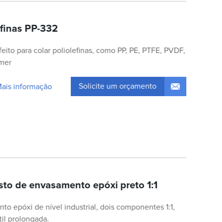
efinas PP-332
eito para colar poliolefinas, como PP, PE, PTFE, PVDF,
mer
Solicite um orçamento
Mais informação
o de envasamento epóxi preto 1:1
 epóxi de nível industrial, dois componentes 1:1,
til prolongada.