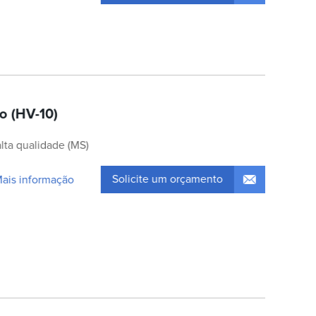
o (HV-10)
lta qualidade (MS)
Solicite um orçamento
Mais informação