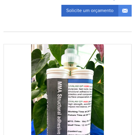
Solicite um orçamento