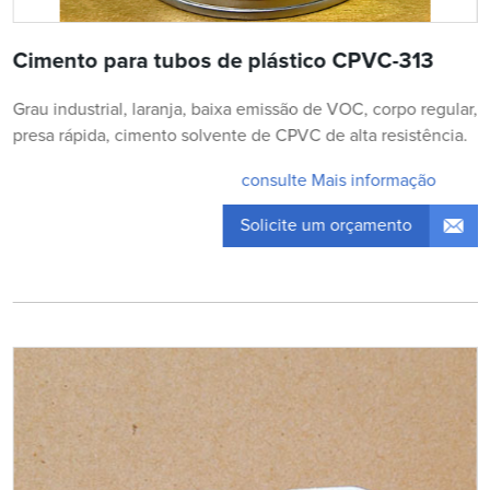
Cimento para tubos de plástico CPVC-313
Grau industrial, laranja, baixa emissão de VOC, corpo regular,
presa rápida, cimento solvente de CPVC de alta resistência.
consulte Mais informação
Solicite um orçamento