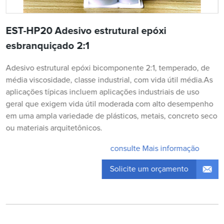
EST-HP20 Adesivo estrutural epóxi
esbranquiçado 2:1
Adesivo estrutural epóxi bicomponente 2:1, temperado, de
média viscosidade, classe industrial, com vida útil média.As
aplicações típicas incluem aplicações industriais de uso
geral que exigem vida útil moderada com alto desempenho
em uma ampla variedade de plásticos, metais, concreto seco
ou materiais arquitetônicos.
consulte Mais informação
Solicite um orçamento