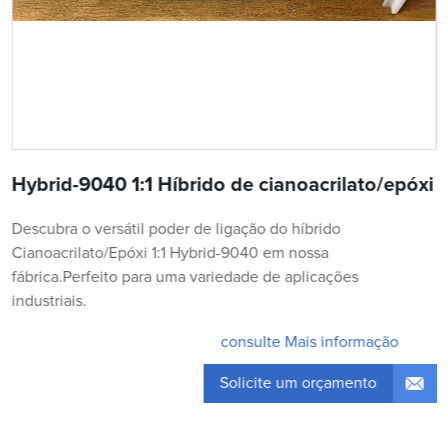
Hybrid-9040 1:1 Híbrido de cianoacrilato/epóxi
Descubra o versátil poder de ligação do híbrido
Cianoacrilato/Epóxi 1:1 Hybrid-9040 em nossa
fábrica.Perfeito para uma variedade de aplicações
industriais.
consulte Mais informação
Solicite um orçamento