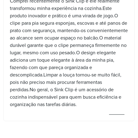
Comprei recentemente o Sink Clip e ele realmente
transformou minha experiência na cozinha.Este
produto inovador e prático é uma virada de jogo.O
clipe para pia segura esponjas, escovas e até panos de
prato com segurança, mantendo-os convenientemente
ao alcance sem ocupar espaço no balcão.O material
durável garante que o clipe permaneça firmemente no
lugar, mesmo com uso pesado.O design elegante
adiciona um toque elegante à área da minha pia,
fazendo com que pareça organizada e
descomplicada.Limpar a louça tornou-se muito fácil,
pois não preciso mais procurar ferramentas
perdidas.No geral, o Sink Clip é um acessório de
cozinha indispensável para quem busca eficiência e
organização nas tarefas diárias.