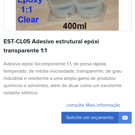
EST-CL05 Adesivo estrutural epóxi
transparente 1:1
Adesivo epóxi bicomponente 1:1, de presa rápida,
temperado, de média viscosidade, transparente, de grau
industrial e resistente a uma ampla gama de produtos
químicos e solventes, além de atuar como um excelente
isolante elétrico.
consulte Mais informação
Solicite um orçamento