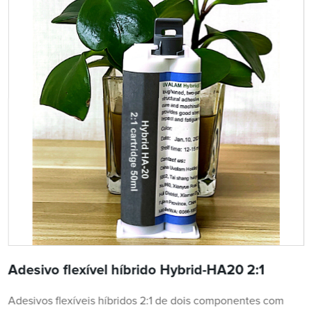
Adesivo flexível híbrido Hybrid-HA20 2:1
Adesivos flexíveis híbridos 2:1 de dois componentes com